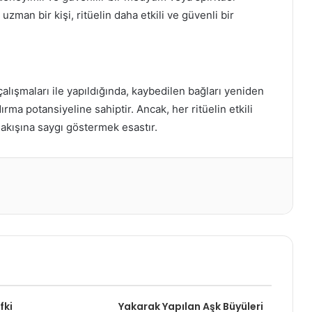
man bir kişi, ritüelin daha etkili ve güvenli bir
 çalışmaları ile yapıldığında, kaybedilen bağları yeniden
ma potansiyeline sahiptir. Ancak, her ritüelin etkili
n akışına saygı göstermek esastır.
fki
Yakarak Yapılan Aşk Büyüleri