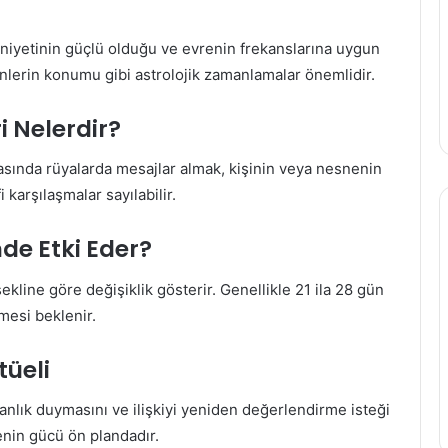
in niyetinin güçlü olduğu ve evrenin frekanslarına uygun
enlerin konumu gibi astrolojik zamanlamalar önemlidir.
ri Nelerdir?
arasında rüyalarda mesajlar almak, kişinin veya nesnenin
 karşılaşmalar sayılabilir.
de Etki Eder?
 şekline göre değişiklik gösterir. Genellikle 21 ila 28 gün
mesi beklenir.
tüeli
şmanlık duymasını ve ilişkiyi yeniden değerlendirme isteği
enin gücü ön plandadır.