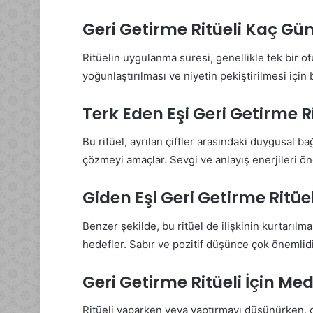
Geri Getirme Ritüeli Kaç Gü
Ritüelin uygulanma süresi, genellikle tek bir otu
yoğunlaştırılması ve niyetin pekiştirilmesi için 
Terk Eden Eşi Geri Getirme Ri
Bu ritüel, ayrılan çiftler arasındaki duygusal ba
çözmeyi amaçlar. Sevgi ve anlayış enerjileri ön
Giden Eşi Geri Getirme Ritüel
Benzer şekilde, bu ritüel de ilişkinin kurtarılm
hedefler. Sabır ve pozitif düşünce çok önemlidi
Geri Getirme Ritüeli İçin Me
Ritüeli yaparken veya yaptırmayı düşünürken, 