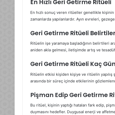
En Hızlı Geri Getirme Ritüeli
En hızlı sonuç veren ritüeller genellikle kişin
zamanlarda yapılanlardır. Ayın evreleri, gezeg
Geri Getirme Ritüeli Belirtile
Ritüelin işe yaramaya başladığının belirtileri 
aniden akla gelmesi, iletişimde artış ve tesadüfi
Geri Getirme Ritüeli Kaç Gün
Ritüelin etkisi kişiden kişiye ve ritüelin yapılış
arasında bir süreç içinde etkilerinin gözlemlen
Pişman Edip Geri Getirme Ri
Bu ritüel, kişinin yaptığı hataları fark edip, pi
duymasını hedefler. Duygusal enerji ve affetm