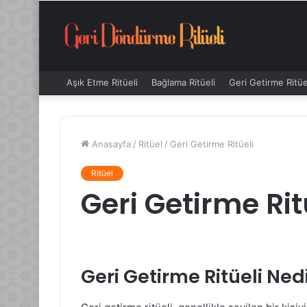
Aşık Etme Ritüeli
Bağlama Ritüeli
Geri Getirme Ritüe
Anasayfa
/
Ritüel
/
Geri Getirme Ritüeli
Ritüel
Geri Getirme Rit
Geri Getirme Ritüeli Ned