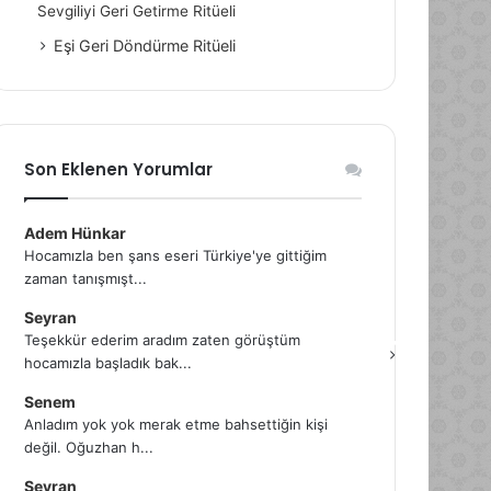
Sevgiliyi Geri Getirme Ritüeli
Eşi Geri Döndürme Ritüeli
Son Eklenen Yorumlar
Adem Hünkar
Hocamızla ben şans eseri Türkiye'ye gittiğim
zaman tanışmışt...
Seyran
Teşekkür ederim aradım zaten görüştüm
hocamızla başladık bak...
Senem
Anladım yok yok merak etme bahsettiğin kişi
değil. Oğuzhan h...
Seyran