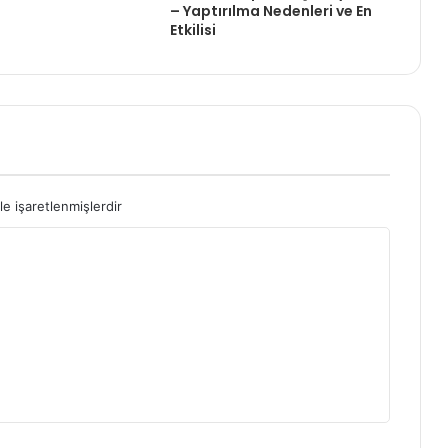
– Yaptırılma Nedenleri ve En
Etkilisi
le işaretlenmişlerdir